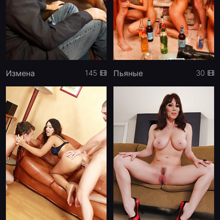
Измена
Пьяные
145
30