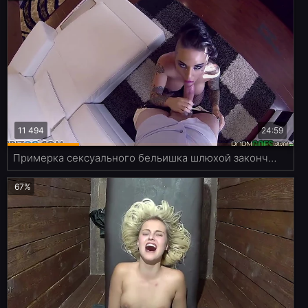
11 494
24:59
Примерка сексуального бельишка шлюхой закончилась сочным трахом
67%