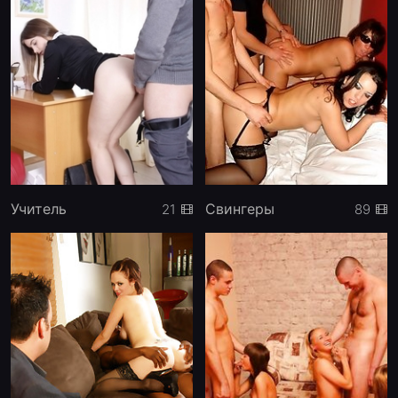
Учитель
Свингеры
21
89