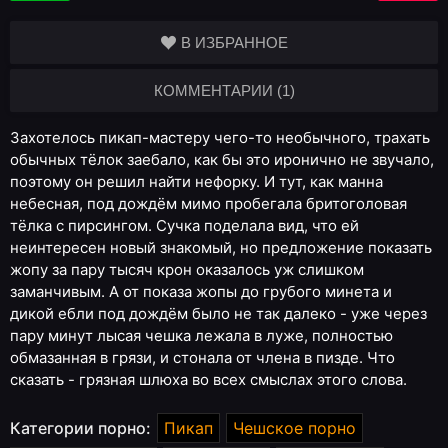
В ИЗБРАННОЕ
КОММЕНТАРИИ (1)
Захотелось пикап-мастеру чего-то необычного, трахать
обычных тёлок заебало, как бы это иронично не звучало,
поэтому он решил найти нефорку. И тут, как манна
небесная, под дождём мимо пробегала бритоголовая
тёлка с пирсингом. Сучка поделала вид, что ей
неинтересен новый знакомый, но предложение показать
жопу за пару тысяч крон оказалось уж слишком
заманчивым. А от показа жопы до грубого минета и
дикой ебли под дождём было не так далеко - уже через
пару минут лысая чешка лежала в луже, полностью
обмазанная в грязи, и стонала от члена в пизде. Что
сказать - грязная шлюха во всех смыслах этого слова.
Категории порно:
Пикап
Чешское порно