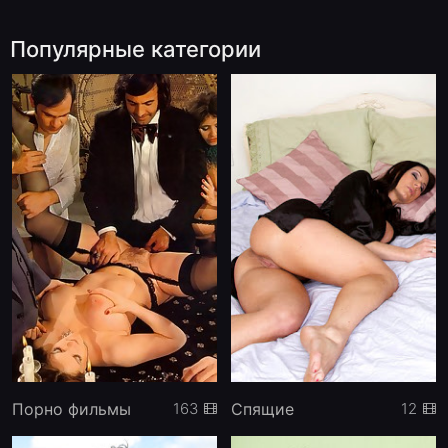
Популярные категории
Порно фильмы
Спящие
163
12