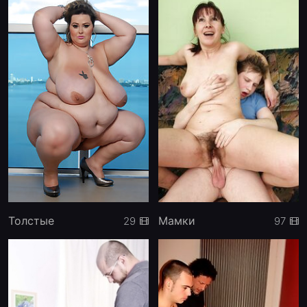
Толстые
Мамки
29
97