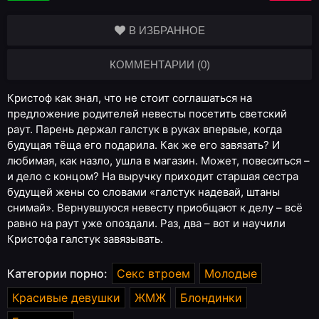
В ИЗБРАННОЕ
КОММЕНТАРИИ (0)
Кристоф как знал, что не стоит соглашаться на
предложение родителей невесты посетить светский
раут. Парень держал галстук в руках впервые, когда
будущая тёща его подарила. Как же его завязать? И
любимая, как назло, ушла в магазин. Может, повеситься –
и дело с концом? На выручку приходит старшая сестра
будущей жены со словами «галстук надевай, штаны
снимай». Вернувшуюся невесту приобщают к делу – всё
равно на раут уже опоздали. Раз, два – вот и научили
Кристофа галстук завязывать.
Категории порно:
Секс втроем
Молодые
Красивые девушки
ЖМЖ
Блондинки