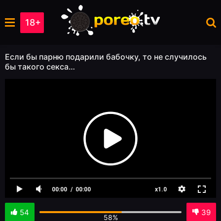
18+
Если бы парню подарили бабочку, то не случилось
бы такого секса…
54
39
58%