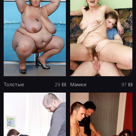
Толстые
Мамки
29
97