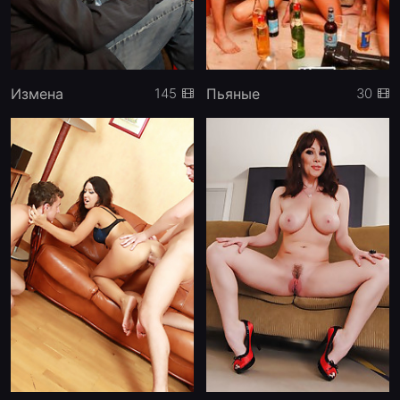
Измена
Пьяные
145
30