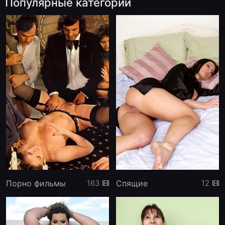
Популярные категории
Порно фильмы
Спящие
163
12