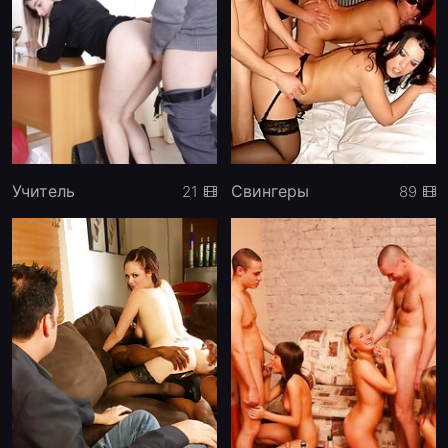
Учитель
Свингеры
21
89