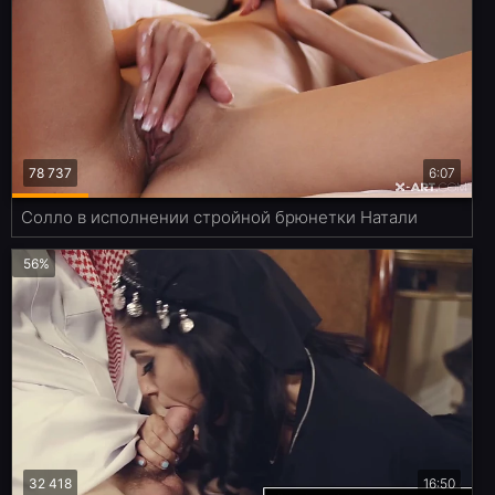
78 737
6:07
Солло в исполнении стройной брюнетки Натали
56%
32 418
16:50