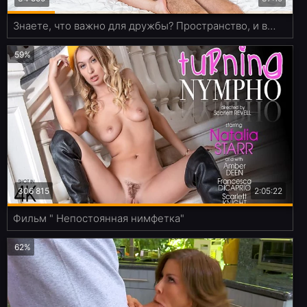
Знаете, что важно для дружбы? Пространство, и в наших жопах его достаточно
59%
306 815
2:05:22
Фильм " Непостоянная нимфетка"
62%