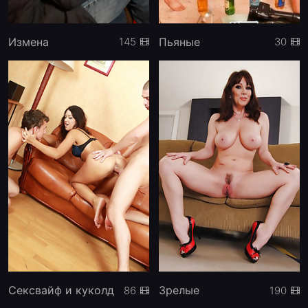
Измена
Пьяные
145
30
Сексвайф и куколд
Зрелые
86
190