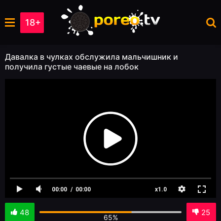
18+
Давалка в чулках обслужила мальчишник и
получила густые чаевые на лобок
48
25
65%