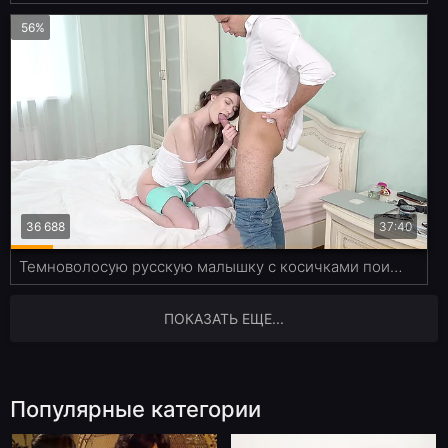
56%
36 688
37:40
Темноволосую русскую малышку с косичками поимели на шикарной белой кровати
ПОКАЗАТЬ ЕЩЕ...
Популярные категории