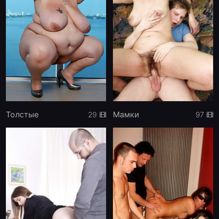
Толстые
Мамки
29
97