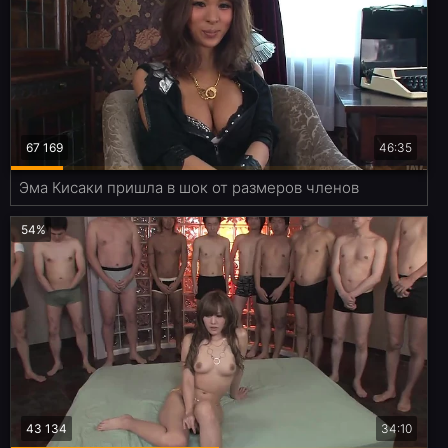
67 169
46:35
Эма Кисаки пришла в шок от размеров членов
54%
43 134
34:10