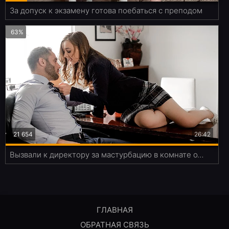
За допуск к экзамену готова поебаться с преподом
63%
21 654
26:42
Вызвали к директору за мастурбацию в комнате отдыха в колледже
ГЛАВНАЯ
ОБРАТНАЯ СВЯЗЬ