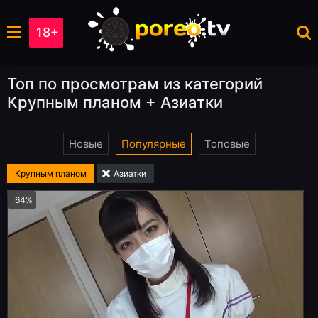
18+
Топ по просмотрам из категорий
Крупным планом + Азиатки
Новые
Популярные
Топовые
Крупным планом
Азиатки
64%