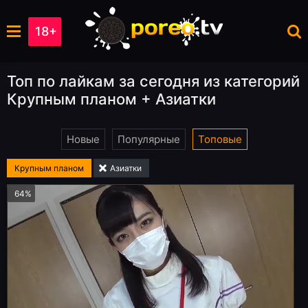
18+
Топ по лайкам за сегодня из категорий
Крупным планом + Азиатки
Новые
Популярные
Топовые
Крупным планом
Азиатки
64%