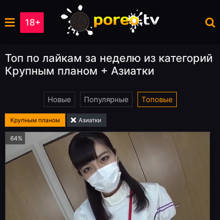
18+
Топ по лайкам за неделю из категорий
Крупным планом + Азиатки
Новые
Популярные
Топовые
Крупным планом
Азиатки
64%