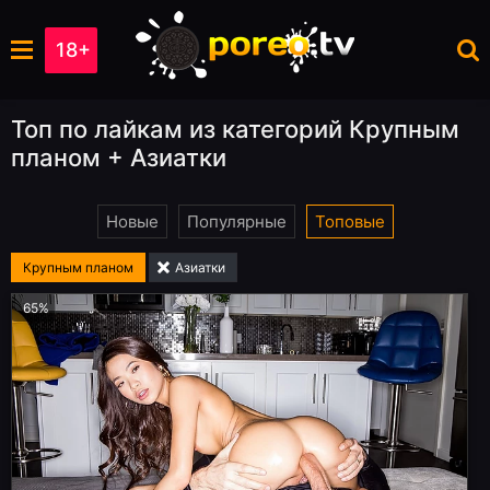
18+
Топ по лайкам из категорий Крупным
планом + Азиатки
Новые
Популярные
Топовые
Крупным планом
Азиатки
65%